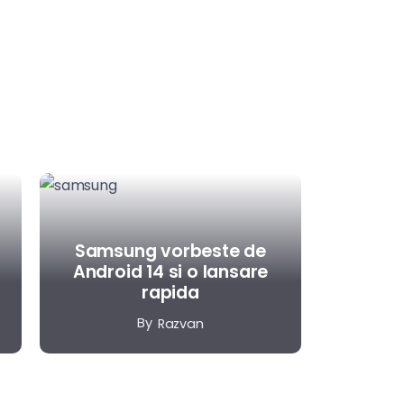
Samsung vorbeste de
Android 14 si o lansare
rapida
By
Razvan