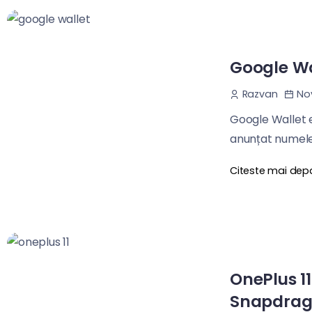
Google Wal
Nov
Razvan
Google Wallet e
anunțat numele 
Citeste mai dep
OnePlus 11
Snapdrag