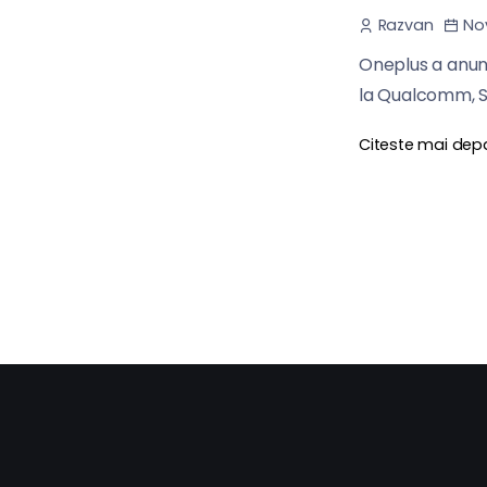
Nov
Razvan
Oneplus a anunț
la Qualcomm, S
Citeste mai dep