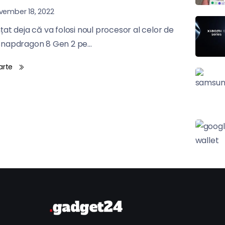
ember 18, 2022
at deja că va folosi noul procesor al celor de
napdragon 8 Gen 2 pe...
arte