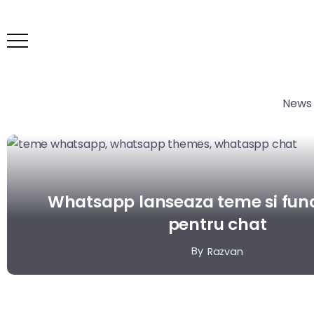
News
Whatsapp lanseaza teme si fund
pentru chat
By
Razvan